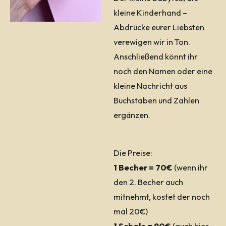
kleine Kinderhand –
Abdrücke eurer Liebsten
verewigen wir in Ton.
Anschließend könnt ihr
noch den Namen oder eine
kleine Nachricht aus
Buchstaben und Zahlen
ergänzen.
Die Preise:
1 Becher = 70€
(wenn ihr
den 2. Becher auch
mitnehmt, kostet der noch
mal 20€)
1 Schale = 90€
(auch hier