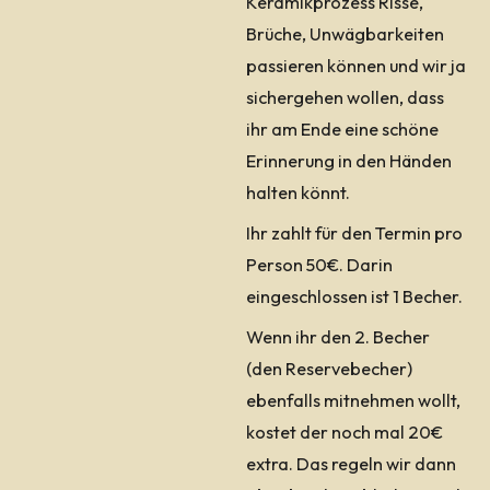
Keramikprozess Risse,
Brüche, Unwägbarkeiten
passieren können und wir ja
sichergehen wollen, dass
ihr am Ende eine schöne
Erinnerung in den Händen
halten könnt.
Ihr zahlt für den Termin pro
Person 50€. Darin
eingeschlossen ist 1 Becher.
Wenn ihr den 2. Becher
(den Reservebecher)
ebenfalls mitnehmen wollt,
kostet der noch mal 20€
extra. Das regeln wir dann