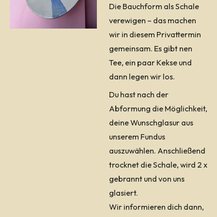
Die Bauchform als Schale
verewigen – das machen
wir in diesem Privattermin
gemeinsam. Es gibt nen
Tee, ein paar Kekse und
dann legen wir los.
Du hast nach der
Abformung die Möglichkeit,
deine Wunschglasur aus
unserem Fundus
auszuwählen. Anschließend
trocknet die Schale, wird 2 x
gebrannt und von uns
glasiert.
Wir informieren dich dann,