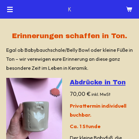
Zum
Hauptinhalt
springen
Erinnerungen schaffen in Ton.
Egal ob Babybauchschale/Belly Bowl oder kleine Füße in
Ton – wir verewigen eure Erinnerung an diese ganz
besondere Zeit im Leben in Keramik.
Abdrücke in Ton
70,00 €
inkl. MwSt
Privattermin individuell
buchbar.
Ca. 1 Stunde
Der kleine Babyfuß, die