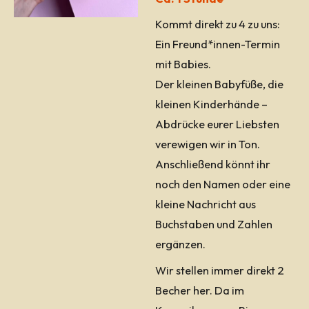
Kommt direkt zu 4 zu uns:
Ein Freund*innen-Termin
mit Babies.
Der kleinen Babyfüße, die
kleinen Kinderhände –
Abdrücke eurer Liebsten
verewigen wir in Ton.
Anschließend könnt ihr
noch den Namen oder eine
kleine Nachricht aus
Buchstaben und Zahlen
ergänzen.
Wir stellen immer direkt 2
Becher her. Da im