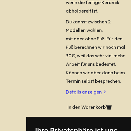
wenn die fertige Keramik
abholbereit ist.
Du kannst zwischen 2
Modellen wählen:
mit oder ohne Fuß. Für den
Fuß berechnen wir noch mal
30€, weil das sehr viel mehr
Arbeit für uns bedeutet.
Können wir aber dann beim
Termin selbst besprechen.
Details anzeigen
In den Warenkorb
Ihre Privatsphäre ist uns